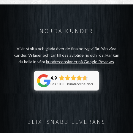
NÖJDA KUNDER
Vi är stolta och glada över de fina betyg vi får från våra
kunder. Vi läser och tar till oss av både ris och ros. Här kan
du kolla in våra
kundrecensioner på Google Reviews
.
4.9
Läs 1000+ kundrecensioner
BLIXTSNABB LEVERANS