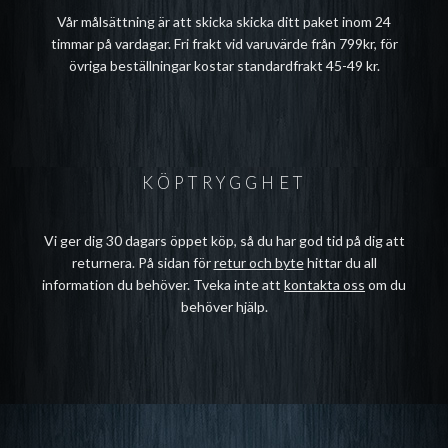
Vår målsättning är att skicka skicka ditt paket inom 24
timmar på vardagar. Fri frakt vid varuvärde från 799kr, för
övriga beställningar kostar standardfrakt 45-49 kr.
KÖPTRYGGHET
Vi ger dig 30 dagars öppet köp, så du har god tid på dig att
returnera. På sidan för
retur och byte
hittar du all
information du behöver. Tveka inte att
kontakta oss
om du
behöver hjälp.