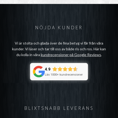
NÖJDA KUNDER
Vi är stolta och glada över de fina betyg vi får från våra
kunder. Vi läser och tar till oss av både ris och ros. Här kan
du kolla in våra
kundrecensioner på Google Reviews
.
4.9
Läs 1000+ kundrecensioner
BLIXTSNABB LEVERANS