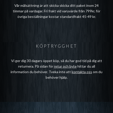
Vår målsättning är att skicka skicka ditt paket inom 24
timmar på vardagar. Fri frakt vid varuvärde från 799kr, för
övriga beställningar kostar standardfrakt 45-49 kr.
KÖPTRYGGHET
Vi ger dig 30 dagars öppet köp, så du har god tid på dig att
returnera. På sidan för
retur och byte
hittar du all
information du behöver. Tveka inte att
kontakta oss
om du
behöver hjälp.