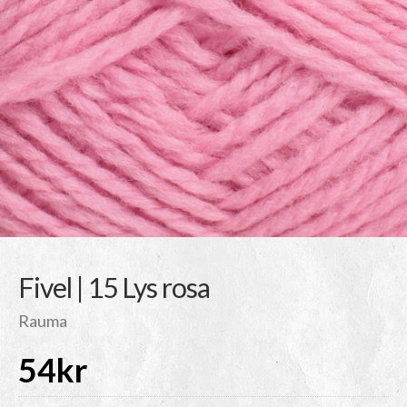
Fivel | 15 Lys rosa
Rauma
54
kr