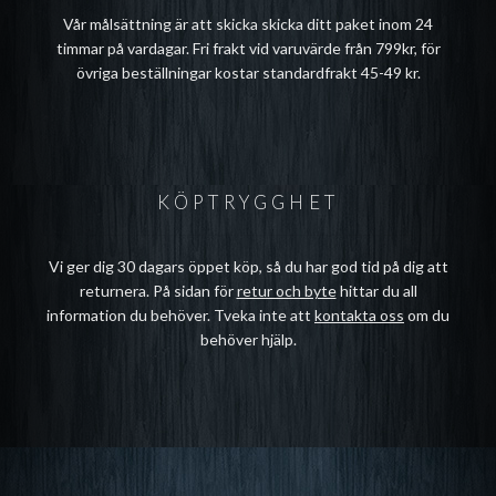
Vår målsättning är att skicka skicka ditt paket inom 24
timmar på vardagar. Fri frakt vid varuvärde från 799kr, för
övriga beställningar kostar standardfrakt 45-49 kr.
KÖPTRYGGHET
Vi ger dig 30 dagars öppet köp, så du har god tid på dig att
returnera. På sidan för
retur och byte
hittar du all
information du behöver. Tveka inte att
kontakta oss
om du
behöver hjälp.