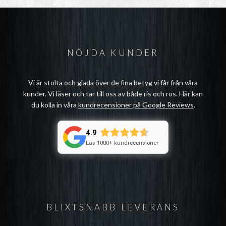
NÖJDA KUNDER
Vi är stolta och glada över de fina betyg vi får från våra
kunder. Vi läser och tar till oss av både ris och ros. Här kan
du kolla in våra
kundrecensioner på Google Reviews
.
4.9
Läs 1000+ kundrecensioner
BLIXTSNABB LEVERANS