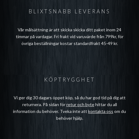
BLIXTSNABB LEVERANS
Vår målsättning är att skicka skicka ditt paket inom 24
timmar på vardagar. Fri frakt vid varuvärde från 799kr, för
övriga beställningar kostar standardfrakt 45-49 kr.
KÖPTRYGGHET
Vi ger dig 30 dagars öppet köp, så du har god tid på dig att
returnera. På sidan för
retur och byte
hittar du all
information du behöver. Tveka inte att
kontakta oss
om du
behöver hjälp.