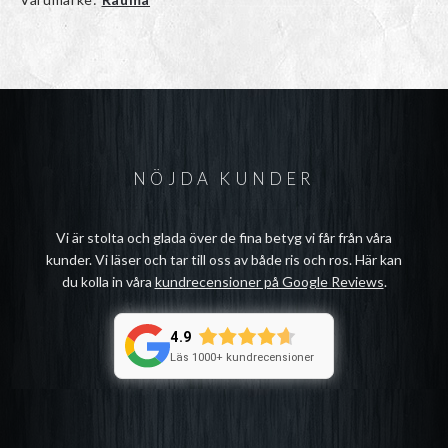
NÖJDA KUNDER
Vi är stolta och glada över de fina betyg vi får från våra
kunder. Vi läser och tar till oss av både ris och ros. Här kan
du kolla in våra
kundrecensioner på Google Reviews
.
4.9
Läs 1000+ kundrecensioner