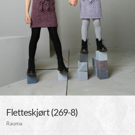
Fletteskjørt (269-8)
Rauma