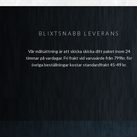
BLIXTSNABB LEVERANS
Vår målsättning är att skicka skicka ditt paket inom 24
timmar på vardagar. Fri frakt vid varuvärde från 799kr, för
övriga beställningar kostar standardfrakt 45-49 kr.