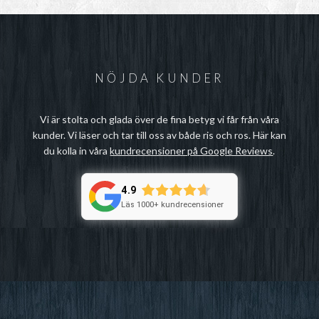
NÖJDA KUNDER
Vi är stolta och glada över de fina betyg vi får från våra
kunder. Vi läser och tar till oss av både ris och ros. Här kan
du kolla in våra
kundrecensioner på Google Reviews
.
4.9
Läs 1000+ kundrecensioner