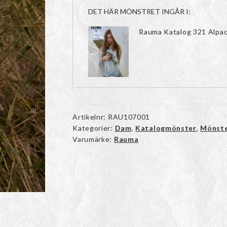
DET HÄR MÖNSTRET INGÅR I:
Rauma Katalog 321 Alpac
Artikelnr:
RAU107001
Kategorier:
Dam
,
Katalogmönster
,
Mönst
Varumärke:
Rauma