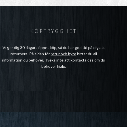
KÖPTRYGGHET
Vi ger dig 30 dagars öppet köp, så du har god tid på dig att
returnera. På sidan för
retur och byte
hittar du all
information du behöver. Tveka inte att
kontakta oss
om du
behöver hjälp.