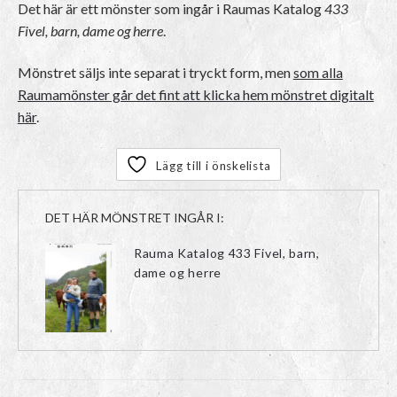
Det här är ett mönster som ingår i Raumas Katalog
433
Fivel, barn, dame og herre
.
Mönstret säljs inte separat i tryckt form, men
som alla
Raumamönster går det fint att klicka hem mönstret digitalt
här
.
Lägg till i önskelista
DET HÄR MÖNSTRET INGÅR I:
Rauma Katalog 433 Fivel, barn,
dame og herre