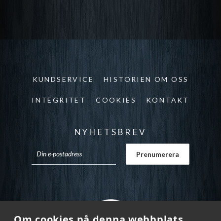
KUNDSERVICE
HISTORIEN OM OSS
INTEGRITET
COOKIES
KONTAKT
NYHETSBREV
Om cookies på denna webbplats