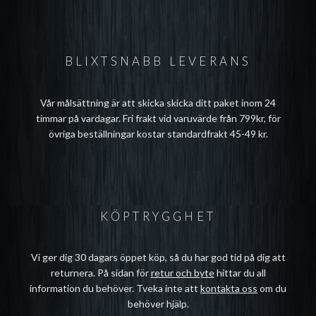
BLIXTSNABB LEVERANS
Vår målsättning är att skicka skicka ditt paket inom 24
timmar på vardagar. Fri frakt vid varuvärde från 799kr, för
övriga beställningar kostar standardfrakt 45-49 kr.
KÖPTRYGGHET
Vi ger dig 30 dagars öppet köp, så du har god tid på dig att
returnera. På sidan för
retur och byte
hittar du all
information du behöver. Tveka inte att
kontakta oss
om du
behöver hjälp.