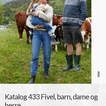
Katalog 433 Fivel, barn, dame og
herre