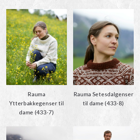
Rauma
Rauma Setesdalgenser
Ytterbakkegenser til
til dame (433-8)
dame (433-7)