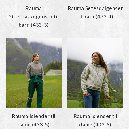
Rauma
Rauma Setesdalgenser
Ytterbakkegenser til
til barn (433-4)
barn (433-3)
Rauma Islender til
Rauma Islender til
dame (433-5)
dame (433-6)