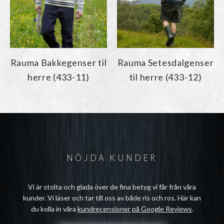
Rauma Bakkegenser til
Rauma Setesdalgenser
herre (433-11)
til herre (433-12)
NÖJDA KUNDER
Vi är stolta och glada över de fina betyg vi får från våra
kunder. Vi läser och tar till oss av både ris och ros. Här kan
du kolla in våra
kundrecensioner på Google Reviews
.