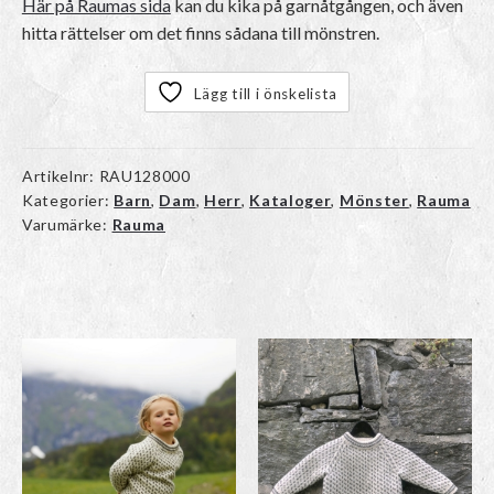
Här på Raumas sida
kan du kika på garnåtgången, och även
hitta rättelser om det finns sådana till mönstren.
Lägg till i önskelista
Artikelnr:
RAU128000
Kategorier:
Barn
,
Dam
,
Herr
,
Kataloger
,
Mönster
,
Rauma
Varumärke:
Rauma