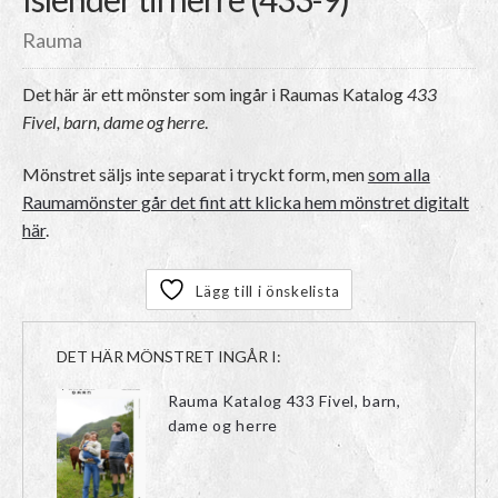
Rauma
Det här är ett mönster som ingår i Raumas Katalog
433
Fivel, barn, dame og herre
.
Mönstret säljs inte separat i tryckt form, men
som alla
Raumamönster går det fint att klicka hem mönstret digitalt
här
.
Lägg till i önskelista
DET HÄR MÖNSTRET INGÅR I:
Rauma Katalog 433 Fivel, barn,
dame og herre