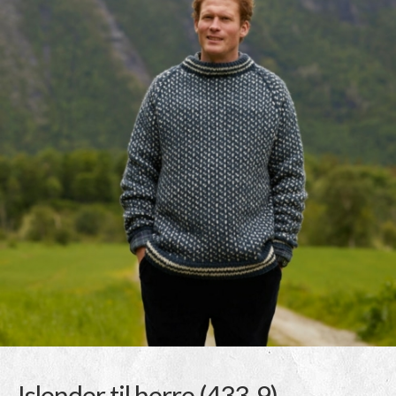
Islender til herre (433-9)