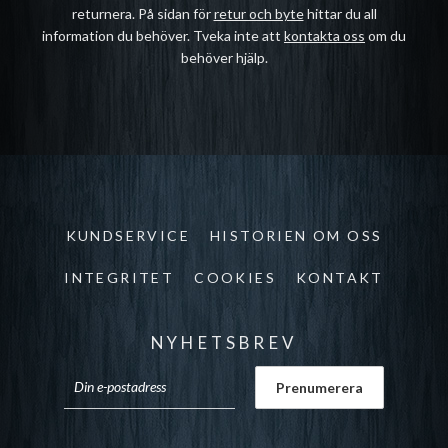
returnera. På sidan för
retur och byte
hittar du all
information du behöver. Tveka inte att
kontakta oss
om du
behöver hjälp.
KUNDSERVICE
HISTORIEN OM OSS
INTEGRITET
COOKIES
KONTAKT
NYHETSBREV