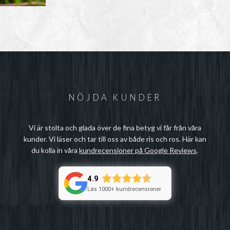
NÖJDA KUNDER
Vi är stolta och glada över de fina betyg vi får från våra
kunder. Vi läser och tar till oss av både ris och ros. Här kan
du kolla in våra
kundrecensioner på Google Reviews
.
4.9
Läs 1000+ kundrecensioner