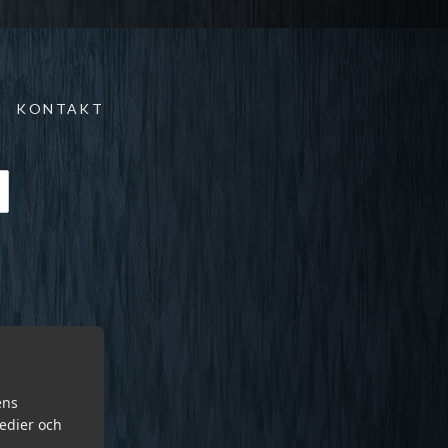
KONTAKT
ens
medier och