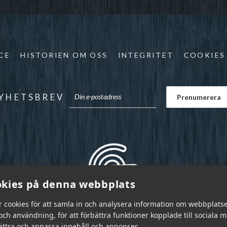
CE
HISTORIEN OM OSS
INTEGRITET
COOKIES
YHETSBREV
kies på denna webbplats
r cookies för att samla in och analysera information om webbplats
ch användning, för att förbättra funktioner kopplade till sociala 
bättra och anpassa innehåll och annonser.