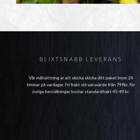
BLIXTSNABB LEVERANS
Vår målsättning är att skicka skicka ditt paket inom 24
timmar på vardagar. Fri frakt vid varuvärde från 799kr, för
övriga beställningar kostar standardfrakt 45-49 kr.