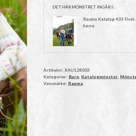
DET HÄR MÖNSTRET INGÅR I:
Rauma Katalog 433 Fivel,
herre
Artikelnr:
RAU128003
Kategorier:
Barn
,
Katalogmönster
,
Mönst
Varumärke:
Rauma