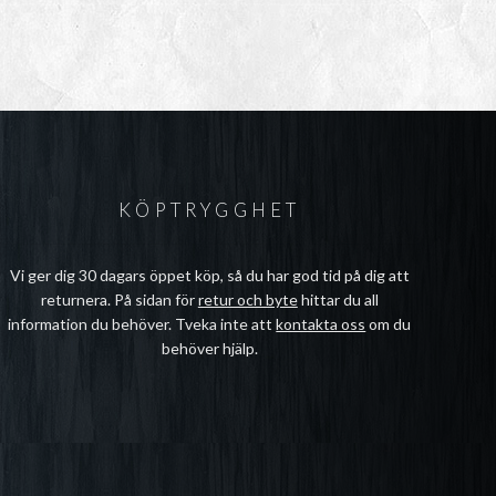
KÖPTRYGGHET
Vi ger dig 30 dagars öppet köp, så du har god tid på dig att
returnera. På sidan för
retur och byte
hittar du all
information du behöver. Tveka inte att
kontakta oss
om du
behöver hjälp.