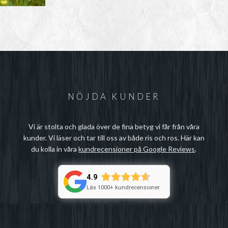
NÖJDA KUNDER
Vi är stolta och glada över de fina betyg vi får från våra
kunder. Vi läser och tar till oss av både ris och ros. Här kan
du kolla in våra
kundrecensioner på Google Reviews
.
4.9
Läs 1000+ kundrecensioner