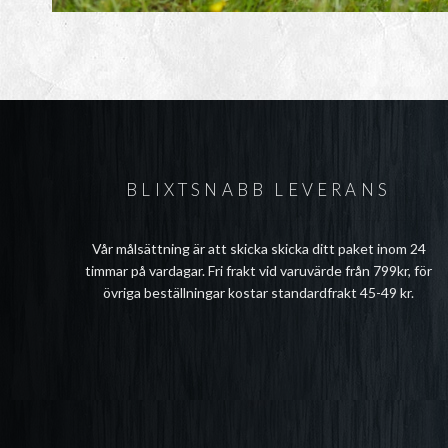
BLIXTSNABB LEVERANS
Vår målsättning är att skicka skicka ditt paket inom 24
timmar på vardagar. Fri frakt vid varuvärde från 799kr, för
övriga beställningar kostar standardfrakt 45-49 kr.