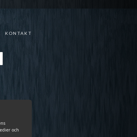
KONTAKT
ens
medier och