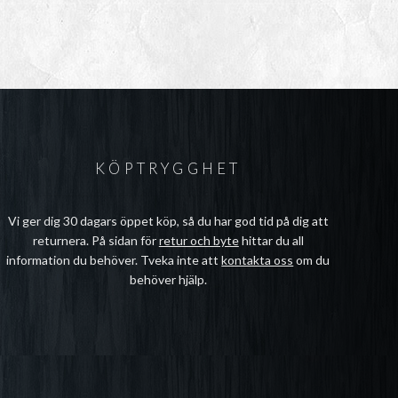
KÖPTRYGGHET
Vi ger dig 30 dagars öppet köp, så du har god tid på dig att
returnera. På sidan för
retur och byte
hittar du all
information du behöver. Tveka inte att
kontakta oss
om du
behöver hjälp.