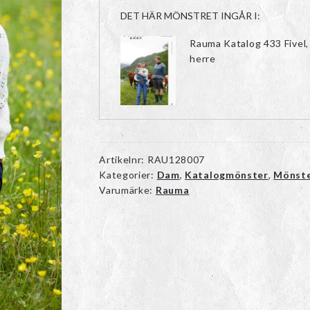
DET HÄR MÖNSTRET INGÅR I:
Rauma Katalog 433 Fivel,
herre
Artikelnr:
RAU128007
Kategorier:
Dam
,
Katalogmönster
,
Mönst
Varumärke:
Rauma