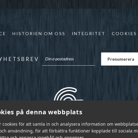
CE
HISTORIEN OM OSS
INTEGRITET
COOKIES
YHETSBREV
kies på denna webbplats
r cookies för att samla in och analysera information om webbplats
ch användning, för att förbättra funktioner kopplade till sociala 
bättra och anpassa innehåll och annonser.