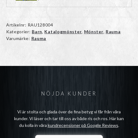
Artikelnr:
RAU128004
Kategorier:
Barn
,
Katalogmönster
,
Mönster
,
Rauma
Varumärke:
Rauma
NÖJDA KUNDER
Vi är stolta och glada över de fina betyg vi får från våra
kunder. Vi läser och tar till oss av både ris och ros. Här kan
du kolla in våra
kundrecensioner på Google Reviews
.