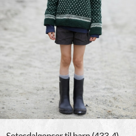
Setesdalgenser til barn (433-4)