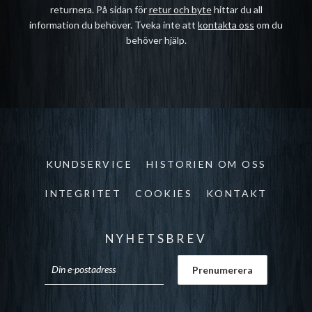
returnera. På sidan för
retur och byte
hittar du all
information du behöver. Tveka inte att
kontakta oss
om du
behöver hjälp.
KUNDSERVICE
HISTORIEN OM OSS
INTEGRITET
COOKIES
KONTAKT
NYHETSBREV