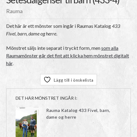
Rauma
Det här är ett mönster som ingår i Raumas Katalog
433
Fivel, barn, dame og herre
.
Mönstret säljs inte separat i tryckt form, men
som alla
Raumamönster går det fint att klicka hem mönstret digitalt
här
.
Lägg till i önskelista
DET HÄR MÖNSTRET INGÅR I:
Rauma Katalog 433 Fivel, barn,
dame og herre