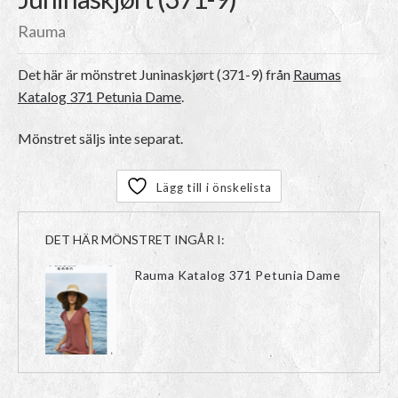
Rauma
Det här är mönstret
Juninaskjørt (371-9)
från
Raumas
Katalog 371 Petunia Dame
.
Mönstret säljs inte separat.
Lägg till i önskelista
DET HÄR MÖNSTRET INGÅR I:
Rauma Katalog 371 Petunia Dame