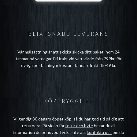
BLIXTSNABB LEVERANS
Vår målsättning är att skicka skicka ditt paket inom 24
timmar på vardagar. Fri frakt vid varuvärde från 799kr, för
övriga beställningar kostar standardfrakt 45-49 kr.
KÖPTRYGGHET
Vi ger dig 30 dagars öppet köp, så du har god tid på dig att
returnera. På sidan för
retur och byte
hittar du all
information du behöver. Tveka inte att
kontakta oss
om du