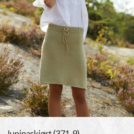
Juninaskjørt (371-9)