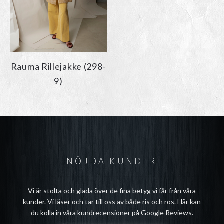
Rauma Rillejakke (298-
9)
NÖJDA KUNDER
Vi är stolta och glada över de fina betyg vi får från våra
kunder. Vi läser och tar till oss av både ris och ros. Här kan
du kolla in våra
kundrecensioner på Google Reviews
.