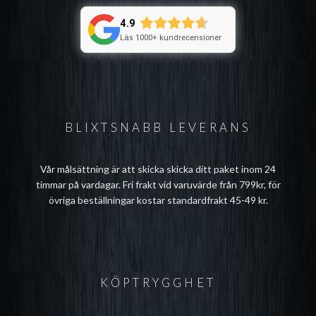
4.9
Läs 1000+ kundrecensioner
BLIXTSNABB LEVERANS
Vår målsättning är att skicka skicka ditt paket inom 24
timmar på vardagar. Fri frakt vid varuvärde från 799kr, för
övriga beställningar kostar standardfrakt 45-49 kr.
KÖPTRYGGHET