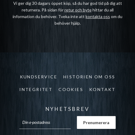
Vi ger dig 30 dagars öppet köp, så du har god tid på dig att
returnera. På sidan för
retur och byte
hittar du all
information du behöver. Tveka inte att
kontakta oss
om du
behöver hjälp.
KUNDSERVICE
HISTORIEN OM OSS
INTEGRITET
COOKIES
KONTAKT
NYHETSBREV