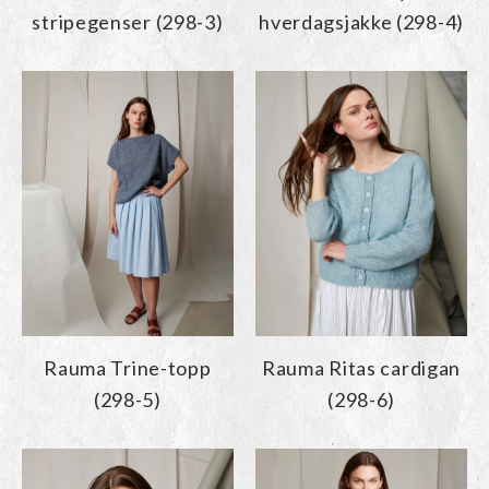
stripegenser (298-3)
hverdagsjakke (298-4)
Rauma Trine-topp
Rauma Ritas cardigan
(298-5)
(298-6)