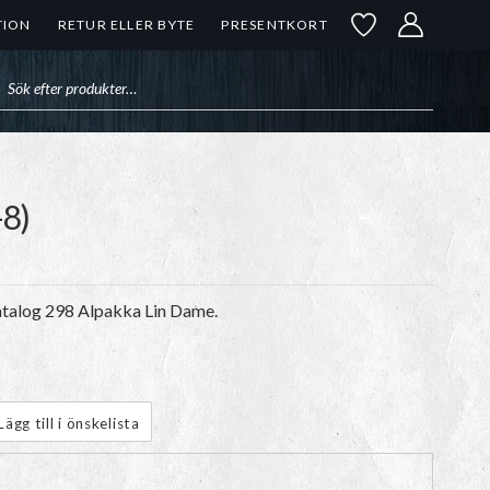
TION
RETUR ELLER BYTE
PRESENTKORT
uktsökning
8)
Katalog 298 Alpakka Lin Dame.
Lägg till i önskelista