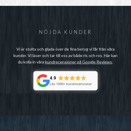
NÖJDA KUNDER
Vi är stolta och glada över de fina betyg vi får från våra
kunder. Vi läser och tar till oss av både ris och ros. Här kan
du kolla in våra
kundrecensioner på Google Reviews
.
4.9
Läs 1000+ kundrecensioner