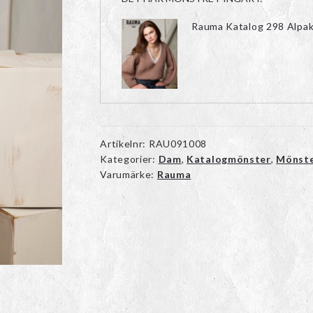
Rauma Katalog 298 Alpak
Artikelnr:
RAU091008
Kategorier:
Dam
,
Katalogmönster
,
Mönst
Varumärke:
Rauma