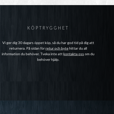
KÖPTRYGGHET
Vi ger dig 30 dagars öppet köp, så du har god tid på dig att
returnera. På sidan för
retur och byte
hittar du all
information du behöver. Tveka inte att
kontakta oss
om du
behöver hjälp.