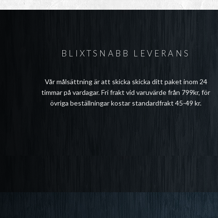
BLIXTSNABB LEVERANS
Vår målsättning är att skicka skicka ditt paket inom 24
timmar på vardagar. Fri frakt vid varuvärde från 799kr, för
övriga beställningar kostar standardfrakt 45-49 kr.