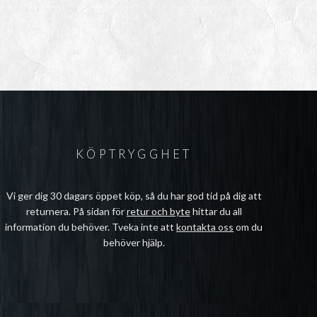
KÖPTRYGGHET
Vi ger dig 30 dagars öppet köp, så du har god tid på dig att
returnera. På sidan för
retur och byte
hittar du all
information du behöver. Tveka inte att
kontakta oss
om du
behöver hjälp.