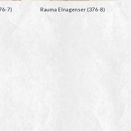
76-7)
Rauma Elnagenser (376-8)