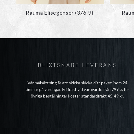
Rauma Elisegenser (376-9)
Raum
BLIXTSNABB LEVERANS
Vår målsättning är att skicka skicka ditt paket inom 24
timmar på vardagar. Fri frakt vid varuvärde från 799kr, för
övriga beställningar kostar standardfrakt 45-49 kr.