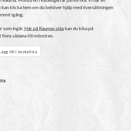
 kan klicka hem om du behöver hjälp med översättningen
kommit igång.
er som ingår.
Här på Raumas sida
kan du kika på
 finns sådana till mönstren.
Lägg till i önskelista
uma