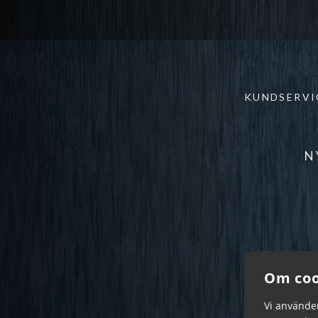
KUNDSERVI
N
Om coo
Vi använde