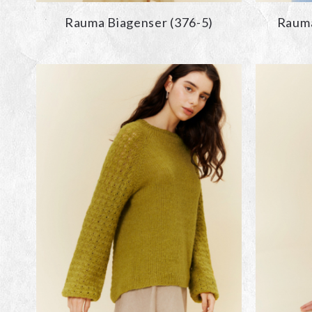
Rauma Biagenser (376-5)
Rauma