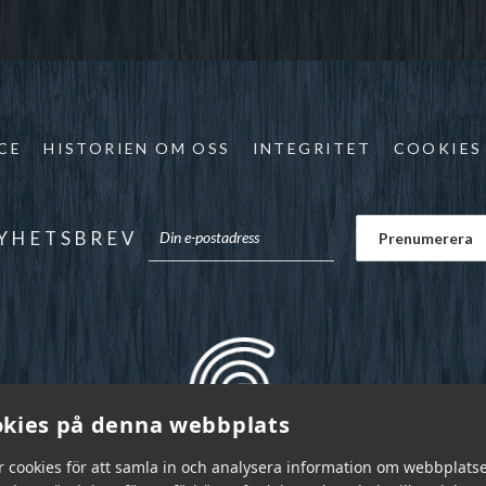
CE
HISTORIEN OM OSS
INTEGRITET
COOKIES
YHETSBREV
kies på denna webbplats
r cookies för att samla in och analysera information om webbplats