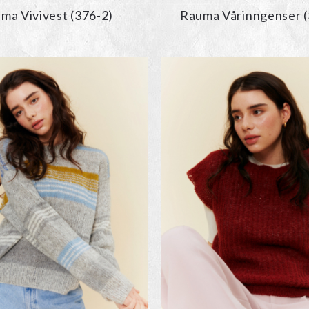
ma Vivivest (376-2)
Rauma Vårinngenser (