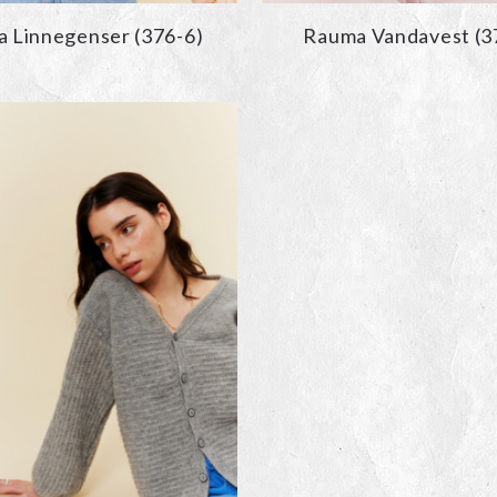
 Linnegenser (376-6)
Rauma Vandavest (3