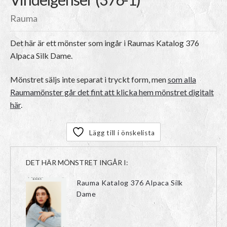
Rauma
Det här är ett mönster som ingår i Raumas Katalog 376
Alpaca Silk Dame.
Mönstret säljs inte separat i tryckt form, men
som alla
Raumamönster går det fint att klicka hem mönstret digitalt
här
.
Lägg till i önskelista
DET HÄR MÖNSTRET INGÅR I:
Rauma Katalog 376 Alpaca Silk
Dame