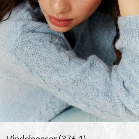
Vindelgenser (376-1)