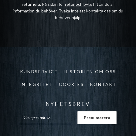
returnera. På sidan för
retur och byte
hittar du all
information du behöver. Tveka inte att
kontakta oss
om du
behöver hjälp.
KUNDSERVICE
HISTORIEN OM OSS
INTEGRITET
COOKIES
KONTAKT
NYHETSBREV