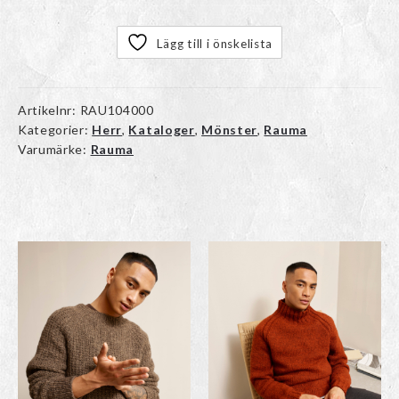
Lägg till i önskelista
Artikelnr:
RAU104000
Kategorier:
Herr
,
Kataloger
,
Mönster
,
Rauma
Varumärke:
Rauma