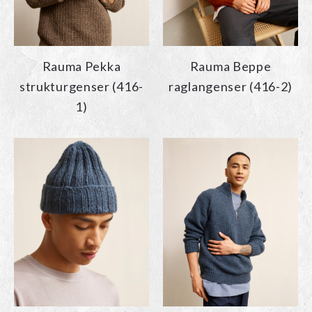
Rauma Pekka
Rauma Beppe
strukturgenser (416-
raglangenser (416-2)
1)