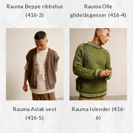
Rauma Beppe ribbelue
Rauma Olle
(416-3)
glidelåsgenser (416-4)
Rauma Aslak vest
Rauma Islender (416-
(416-5)
6)