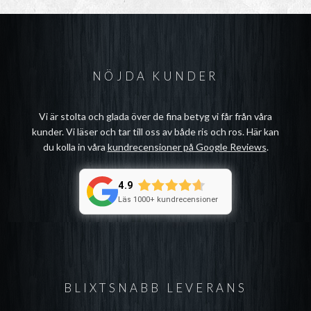
NÖJDA KUNDER
Vi är stolta och glada över de fina betyg vi får från våra
kunder. Vi läser och tar till oss av både ris och ros. Här kan
du kolla in våra
kundrecensioner på Google Reviews
.
4.9
Läs 1000+ kundrecensioner
BLIXTSNABB LEVERANS