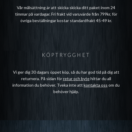
Vår målsättning är att skicka skicka ditt paket inom 24
timmar på vardagar. Fri frakt vid varuvärde från 799kr, för
övriga beställningar kostar standardfrakt 45-49 kr.
KÖPTRYGGHET
Vi ger dig 30 dagars öppet köp, så du har god tid på dig att
returnera. På sidan för
retur och byte
hittar du all
information du behöver. Tveka inte att
kontakta oss
om du
behöver hjälp.