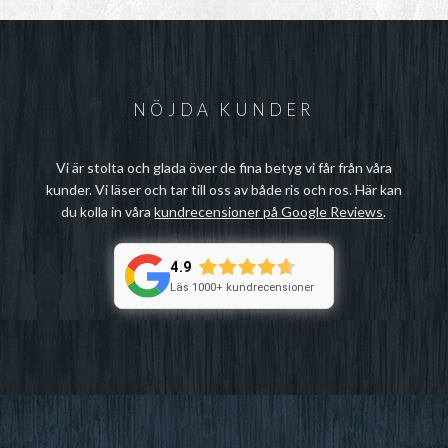
NÖJDA KUNDER
Vi är stolta och glada över de fina betyg vi får från våra
kunder. Vi läser och tar till oss av både ris och ros. Här kan
du kolla in våra
kundrecensioner på Google Reviews
.
4.9
Läs 1000+ kundrecensioner