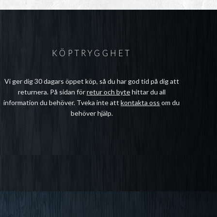
KÖPTRYGGHET
Vi ger dig 30 dagars öppet köp, så du har god tid på dig att
returnera. På sidan för
retur och byte
hittar du all
information du behöver. Tveka inte att
kontakta oss
om du
behöver hjälp.