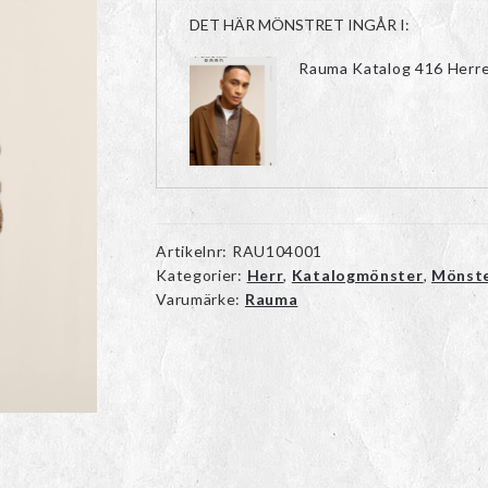
DET HÄR MÖNSTRET INGÅR I:
Rauma Katalog 416 Herr
Artikelnr:
RAU104001
Kategorier:
Herr
,
Katalogmönster
,
Mönst
Varumärke:
Rauma