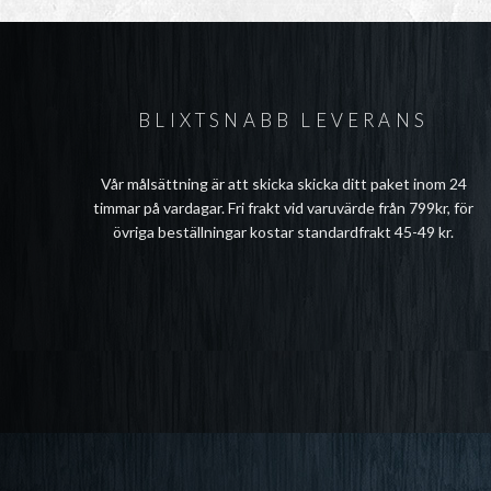
BLIXTSNABB LEVERANS
Vår målsättning är att skicka skicka ditt paket inom 24
timmar på vardagar. Fri frakt vid varuvärde från 799kr, för
övriga beställningar kostar standardfrakt 45-49 kr.