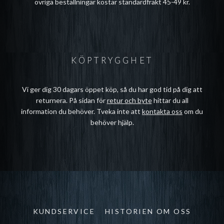
övriga beställningar kostar standardfrakt 45-49 kr.
KÖPTRYGGHET
Vi ger dig 30 dagars öppet köp, så du har god tid på dig att
returnera. På sidan för
retur och byte
hittar du all
information du behöver. Tveka inte att
kontakta oss
om du
behöver hjälp.
KUNDSERVICE
HISTORIEN OM OSS