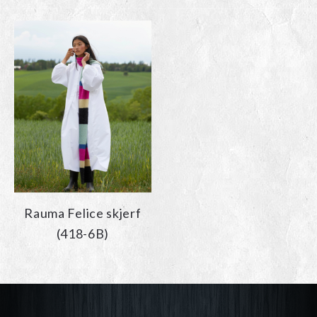
Rauma Felice skjerf
(418-6B)