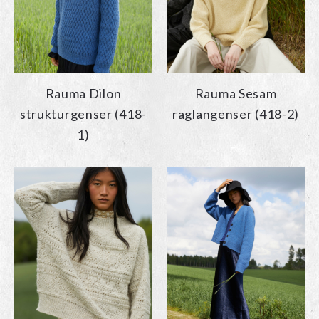
Rauma Dilon
Rauma Sesam
strukturgenser (418-
raglangenser (418-2)
1)