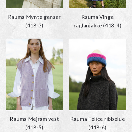
Rauma Mynte genser
Rauma Vinge
(418-3)
raglanjakke (418-4)
Rauma Mejram vest
Rauma Felice ribbelue
(418-5)
(418-6)