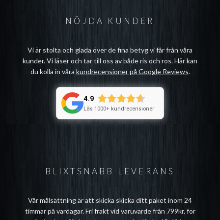
NÖJDA KUNDER
Vi är stolta och glada över de fina betyg vi får från våra
kunder. Vi läser och tar till oss av både ris och ros. Här kan
du kolla in våra
kundrecensioner på Google Reviews
.
4.9
Läs 1000+ kundrecensioner
BLIXTSNABB LEVERANS
Vår målsättning är att skicka skicka ditt paket inom 24
timmar på vardagar. Fri frakt vid varuvärde från 799kr, för