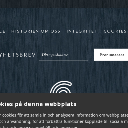
CE
HISTORIEN OM OSS
INTEGRITET
COOKIES
YHETSBREV
kies på denna webbplats
r cookies för att samla in och analysera information om webbplats
ch användning, för att förbättra funktioner kopplade till sociala 
bättra och anpassa innehåll och annonser.