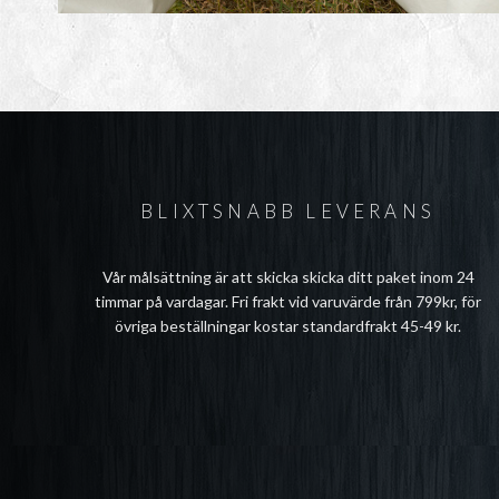
BLIXTSNABB LEVERANS
Vår målsättning är att skicka skicka ditt paket inom 24
timmar på vardagar. Fri frakt vid varuvärde från 799kr, för
övriga beställningar kostar standardfrakt 45-49 kr.