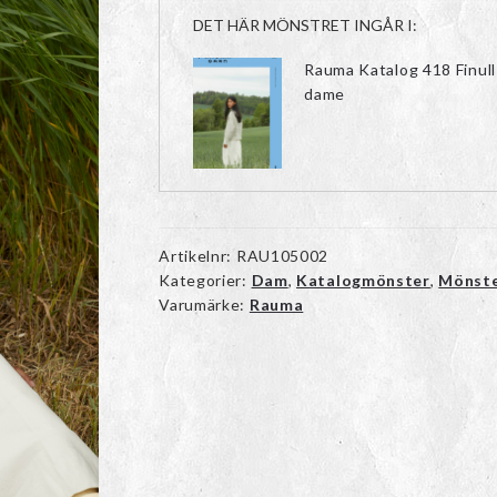
DET HÄR MÖNSTRET INGÅR I:
Rauma Katalog 418 Finull 
dame
Artikelnr:
RAU105002
Kategorier:
Dam
,
Katalogmönster
,
Mönst
Varumärke:
Rauma