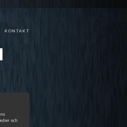
KONTAKT
ens
medier och