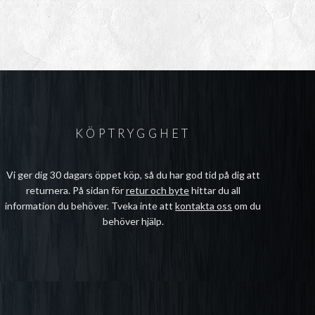
KÖPTRYGGHET
Vi ger dig 30 dagars öppet köp, så du har god tid på dig att
returnera. På sidan för
retur och byte
hittar du all
information du behöver. Tveka inte att
kontakta oss
om du
behöver hjälp.