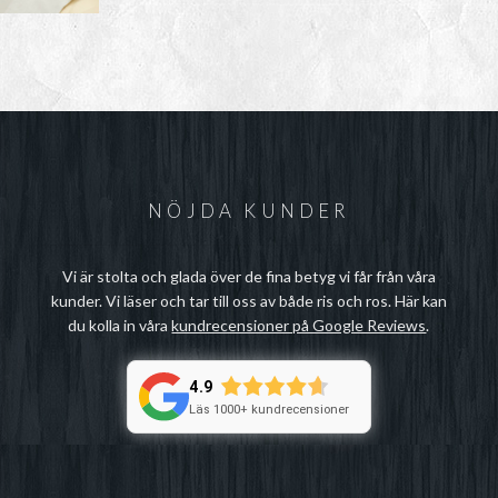
NÖJDA KUNDER
Vi är stolta och glada över de fina betyg vi får från våra
kunder. Vi läser och tar till oss av både ris och ros. Här kan
du kolla in våra
kundrecensioner på Google Reviews
.
4.9
Läs 1000+ kundrecensioner