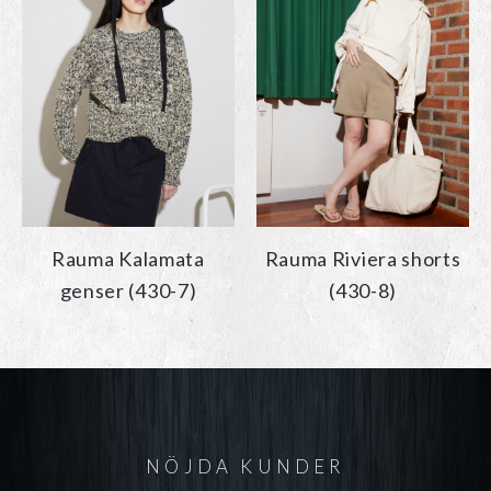
Rauma Kalamata
Rauma Riviera shorts
genser (430-7)
(430-8)
NÖJDA KUNDER