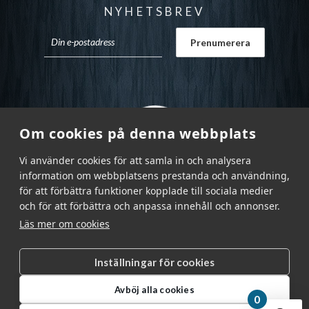
NYHETSBREV
Om cookies på denna webbplats
Vi använder cookies för att samla in och analysera
information om webbplatsens prestanda och användning,
för att förbättra funktioner kopplade till sociala medier
och för att förbättra och anpassa innehåll och annonser.
Läs mer om cookies
Inställningar för cookies
Garnr Sverige AB © 2026
|
Avböj alla cookies
info@garnr.se
|
031 - 92 94 92
0