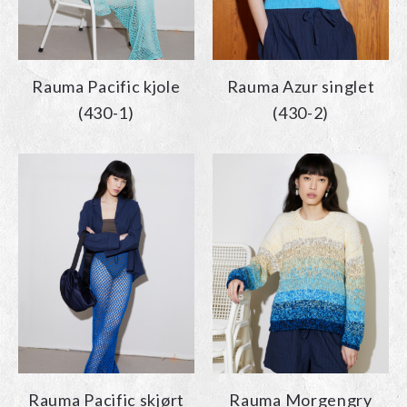
Rauma Pacific kjole
Rauma Azur singlet
(430-1)
(430-2)
Rauma Pacific skjørt
Rauma Morgengry