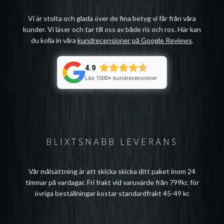
Vi är stolta och glada över de fina betyg vi får från våra
kunder. Vi läser och tar till oss av både ris och ros. Här kan
du kolla in våra
kundrecensioner på Google Reviews
.
4.9
Läs 1000+ kundrecensioner
BLIXTSNABB LEVERANS
Vår målsättning är att skicka skicka ditt paket inom 24
timmar på vardagar. Fri frakt vid varuvärde från 799kr, för
övriga beställningar kostar standardfrakt 45-49 kr.