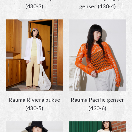
(430-3)
genser (430-4)
Rauma Riviera bukse
Rauma Pacific genser
(430-5)
(430-6)