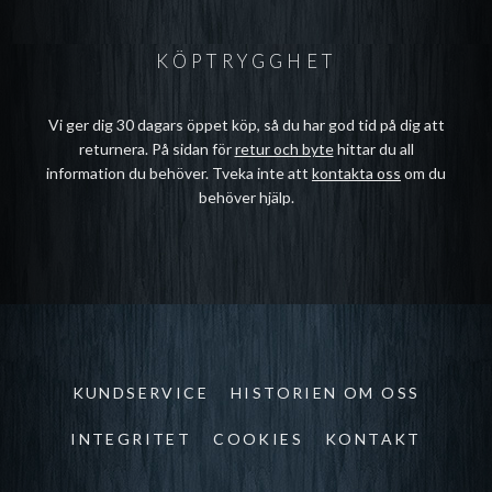
KÖPTRYGGHET
Vi ger dig 30 dagars öppet köp, så du har god tid på dig att
returnera. På sidan för
retur och byte
hittar du all
information du behöver. Tveka inte att
kontakta oss
om du
behöver hjälp.
KUNDSERVICE
HISTORIEN OM OSS
INTEGRITET
COOKIES
KONTAKT