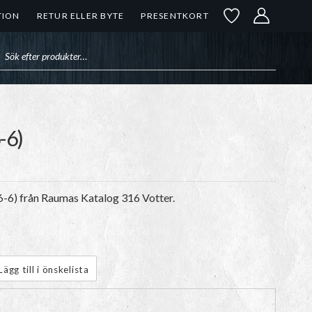
TION
RETUR ELLER BYTE
PRESENTKORT
uktsökning
-6)
6-6) från Raumas Katalog 316 Votter.
Lägg till i önskelista