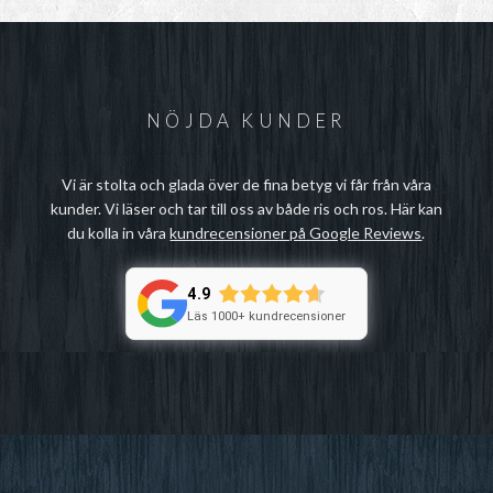
NÖJDA KUNDER
Vi är stolta och glada över de fina betyg vi får från våra
kunder. Vi läser och tar till oss av både ris och ros. Här kan
du kolla in våra
kundrecensioner på Google Reviews
.
4.9
Läs 1000+ kundrecensioner