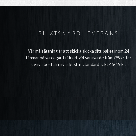
BLIXTSNABB LEVERANS
Vår målsättning är att skicka skicka ditt paket inom 24
timmar på vardagar. Fri frakt vid varuvärde från 799kr, för
övriga beställningar kostar standardfrakt 45-49 kr.