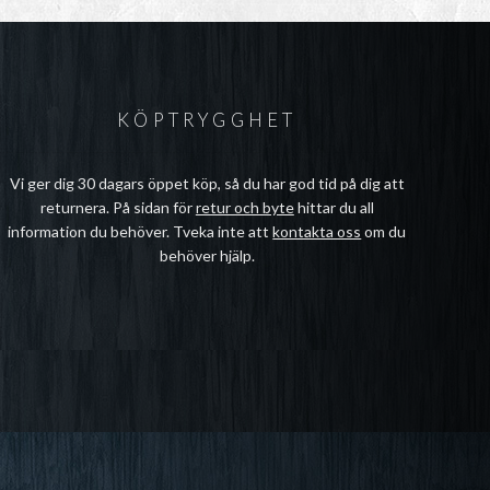
KÖPTRYGGHET
Vi ger dig 30 dagars öppet köp, så du har god tid på dig att
returnera. På sidan för
retur och byte
hittar du all
information du behöver. Tveka inte att
kontakta oss
om du
behöver hjälp.