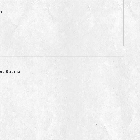
er
er
,
Rauma