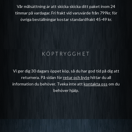
Vår målsättning är att skicka skicka ditt paket inom 24
timmar på vardagar. Fri frakt vid varuvärde från 799kr, för
övriga beställningar kostar standardfrakt 45-49 kr.
KÖPTRYGGHET
Vi ger dig 30 dagars öppet köp, så du har god tid på dig att
returnera. På sidan för
retur och byte
hittar du all
information du behöver. Tveka inte att
kontakta oss
om du
behöver hjälp.