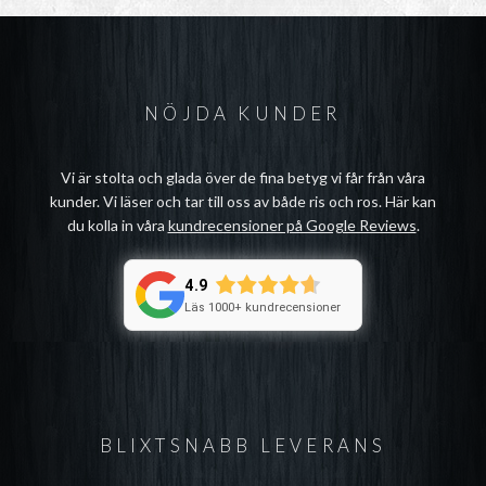
NÖJDA KUNDER
Vi är stolta och glada över de fina betyg vi får från våra
kunder. Vi läser och tar till oss av både ris och ros. Här kan
du kolla in våra
kundrecensioner på Google Reviews
.
4.9
Läs 1000+ kundrecensioner
BLIXTSNABB LEVERANS