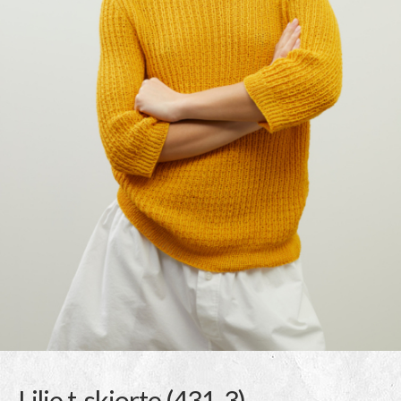
Lilje t-skjorte (431-3)