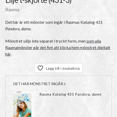
Rauma
Det här är ett mönster som ingår i Raumas Katalog
431
Pandora, dame
.
Mönstret säljs inte separat i tryckt form, men
som alla
Raumamönster går det fint att klicka hem mönstret digitalt
här
.
Lägg till i önskelista
DET HÄR MÖNSTRET INGÅR I:
Rauma Katalog 431 Pandora, dame