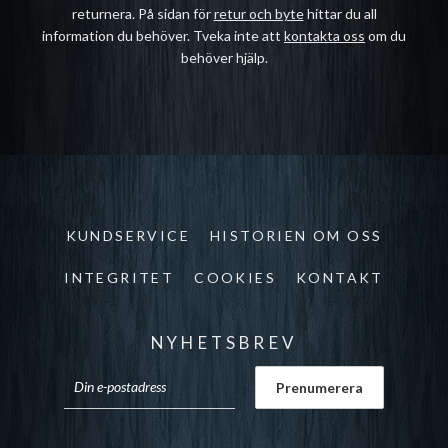
returnera. På sidan för
retur och byte
hittar du all
information du behöver. Tveka inte att
kontakta oss
om du
behöver hjälp.
KUNDSERVICE
HISTORIEN OM OSS
INTEGRITET
COOKIES
KONTAKT
NYHETSBREV