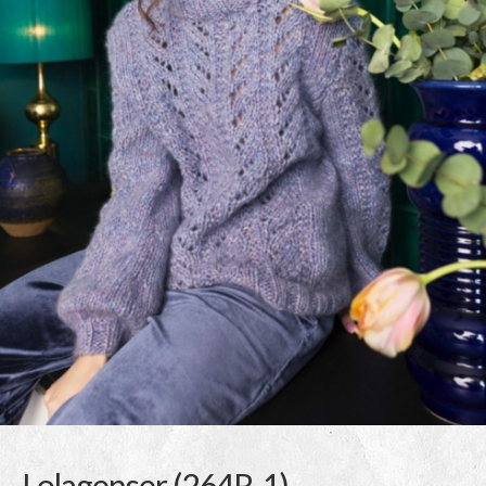
Lolagenser (264R-1)