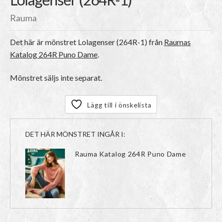
Rauma
Det här är mönstret
Lolagenser (264R-1)
från
Raumas
Katalog 264R Puno Dame
.
Mönstret säljs inte separat.
Lägg till i önskelista
DET HÄR MÖNSTRET INGÅR I:
Rauma Katalog 264R Puno Dame