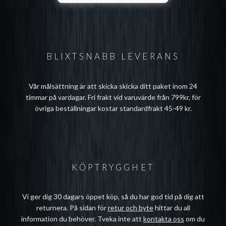
BLIXTSNABB LEVERANS
Vår målsättning är att skicka skicka ditt paket inom 24
timmar på vardagar. Fri frakt vid varuvärde från 799kr, för
övriga beställningar kostar standardfrakt 45-49 kr.
KÖPTRYGGHET
Vi ger dig 30 dagars öppet köp, så du har god tid på dig att
returnera. På sidan för
retur och byte
hittar du all
information du behöver. Tveka inte att
kontakta oss
om du