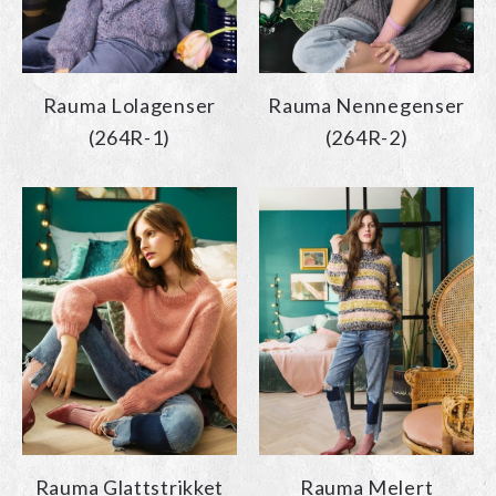
Rauma Lolagenser
Rauma Nennegenser
(264R-1)
(264R-2)
Rauma Glattstrikket
Rauma Melert