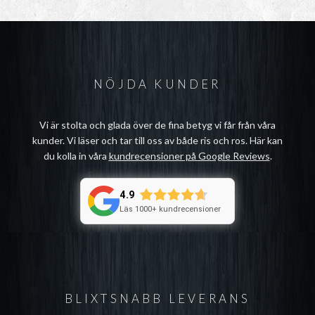
NÖJDA KUNDER
Vi är stolta och glada över de fina betyg vi får från våra
kunder. Vi läser och tar till oss av både ris och ros. Här kan
du kolla in våra
kundrecensioner på Google Reviews
.
4.9
Läs 1000+ kundrecensioner
BLIXTSNABB LEVERANS