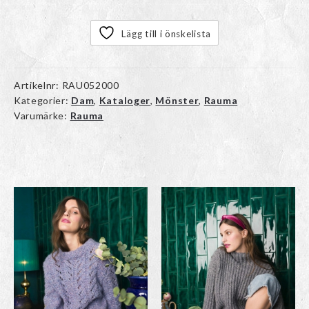
Lägg till i önskelista
Artikelnr:
RAU052000
Kategorier:
Dam
,
Kataloger
,
Mönster
,
Rauma
Varumärke:
Rauma