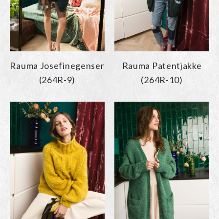
Rauma Josefinegenser
Rauma Patentjakke
(264R-9)
(264R-10)