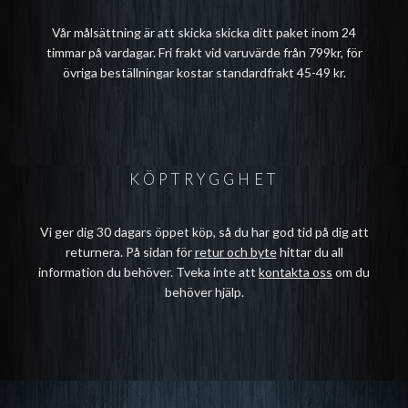
Vår målsättning är att skicka skicka ditt paket inom 24
timmar på vardagar. Fri frakt vid varuvärde från 799kr, för
övriga beställningar kostar standardfrakt 45-49 kr.
KÖPTRYGGHET
Vi ger dig 30 dagars öppet köp, så du har god tid på dig att
returnera. På sidan för
retur och byte
hittar du all
information du behöver. Tveka inte att
kontakta oss
om du
behöver hjälp.