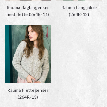
Rauma Raglangenser
Rauma Lang jakke
med flette (264R-11)
(264R-12)
Rauma Flettegenser
(264R-13)