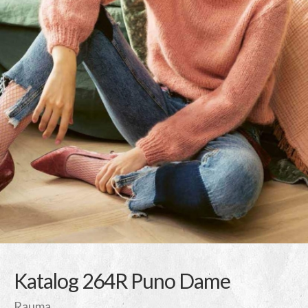
Katalog 264R Puno Dame
Rauma