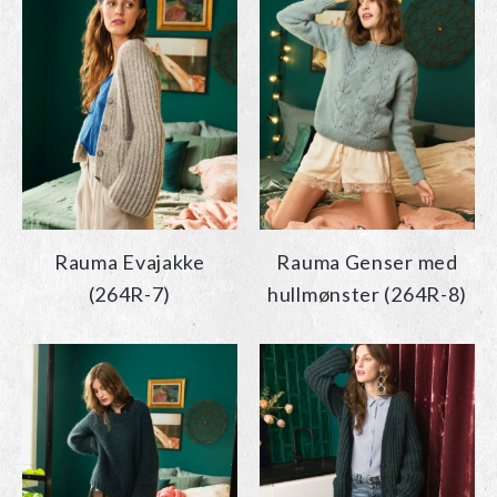
Rauma Evajakke
Rauma Genser med
(264R-7)
hullmønster (264R-8)