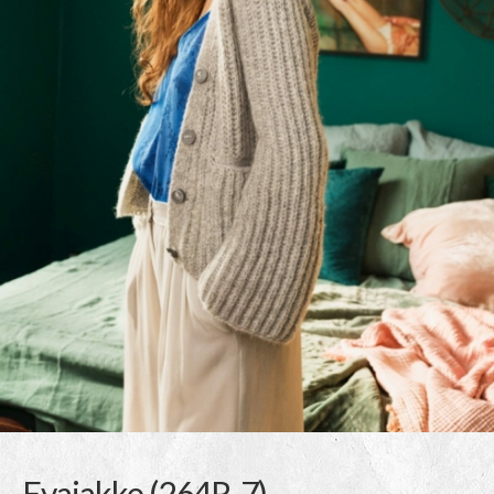
Evajakke (264R-7)