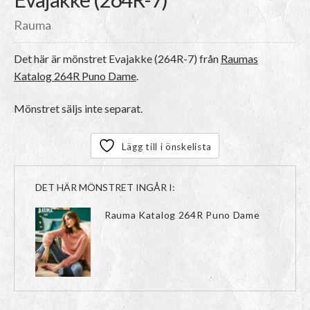
Rauma
Det här är mönstret
Evajakke (264R-7)
från
Raumas
Katalog 264R Puno Dame
.
Mönstret säljs inte separat.
Lägg till i önskelista
DET HÄR MÖNSTRET INGÅR I:
Rauma Katalog 264R Puno Dame