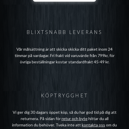
BLIXTSNABB LEVERANS
Vår målsättning är att skicka skicka ditt paket inom 24
timmar på vardagar. Fri frakt vid varuvärde från 799kr, för
övriga beställningar kostar standardfrakt 45-49 kr.
KÖPTRYGGHET
Vi ger dig 30 dagars öppet köp, så du har god tid på dig att
returnera. På sidan för
retur och byte
hittar du all
information du behöver. Tveka inte att
kontakta oss
om du