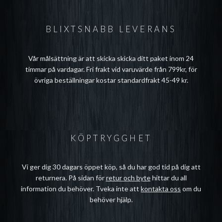
BLIXTSNABB LEVERANS
Vår målsättning är att skicka skicka ditt paket inom 24
timmar på vardagar. Fri frakt vid varuvärde från 799kr, för
övriga beställningar kostar standardfrakt 45-49 kr.
KÖPTRYGGHET
Vi ger dig 30 dagars öppet köp, så du har god tid på dig att
returnera. På sidan för
retur och byte
hittar du all
information du behöver. Tveka inte att
kontakta oss
om du
behöver hjälp.