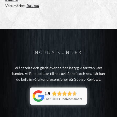
Varumärke:
Rauma
NÖJDA KUNDER
Vi är stolta och glada över de fina betyg vi får från våra
kunder. Vi läser och tar till oss av både ris och ros. Här kan
du kolla in våra
kundrecensioner på Google Reviews
.
4.9
Läs 1000+ kundrecensioner