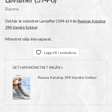
Rauma
Det här är mönstret
Løvtøfler (394-6)
från
Raumas Katalog
394 Vandre Sokker
.
Mönstret säljs inte separat.
Lägg till i önskelista
DET HÄR MÖNSTRET INGÅR I:
Rauma Katalog 394 Vandre Sokker