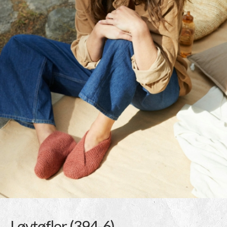
Løvtøfler (394-6)