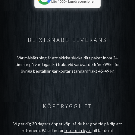
Läs 1000+ kundrecensioner
BLIXTSNABB LEVERANS
Vår målsättning är att skicka skicka ditt paket inom 24
timmar på vardagar. Fri frakt vid varuvärde från 799kr, för
övriga beställningar kostar standardfrakt 45-49 kr.
KÖPTRYGGHET
Vi ger dig 30 dagars öppet köp, så du har god tid på dig att
returnera. På sidan för
retur och byte
hittar du all