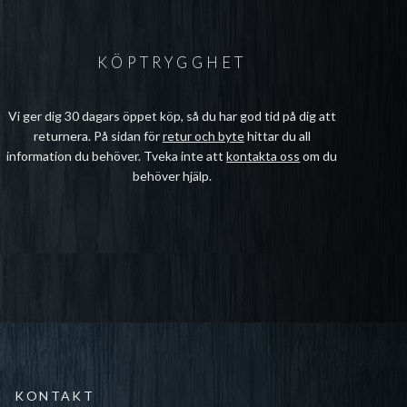
KÖPTRYGGHET
Vi ger dig 30 dagars öppet köp, så du har god tid på dig att
returnera. På sidan för
retur och byte
hittar du all
information du behöver. Tveka inte att
kontakta oss
om du
behöver hjälp.
KONTAKT