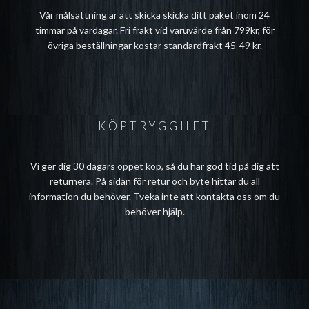
Vår målsättning är att skicka skicka ditt paket inom 24
timmar på vardagar. Fri frakt vid varuvärde från 799kr, för
övriga beställningar kostar standardfrakt 45-49 kr.
KÖPTRYGGHET
Vi ger dig 30 dagars öppet köp, så du har god tid på dig att
returnera. På sidan för
retur och byte
hittar du all
information du behöver. Tveka inte att
kontakta oss
om du
behöver hjälp.