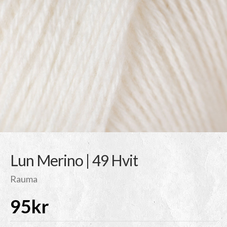
Lun Merino | 49 Hvit
Rauma
95
kr