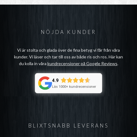
NÖJDA KUNDER
Vi är stolta och glada över de fina betyg vi får från våra
kunder. Vi läser och tar till oss av både ris och ros. Här kan
du kolla in våra
kundrecensioner på Google Reviews
.
4.9
Läs 1000+ kundrecensioner
BLIXTSNABB LEVERANS