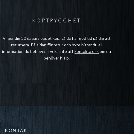
KÖPTRYGGHET
Vi ger dig 30 dagars öppet köp, så du har god tid på dig att
returnera. På sidan för
retur och byte
hittar du all
information du behöver. Tveka inte att
kontakta oss
om du
behöver hjälp.
KONTAKT