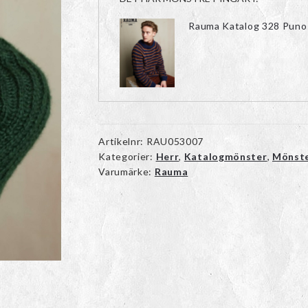
Rauma Katalog 328 Puno
Artikelnr:
RAU053007
Kategorier:
Herr
,
Katalogmönster
,
Mönst
Varumärke:
Rauma