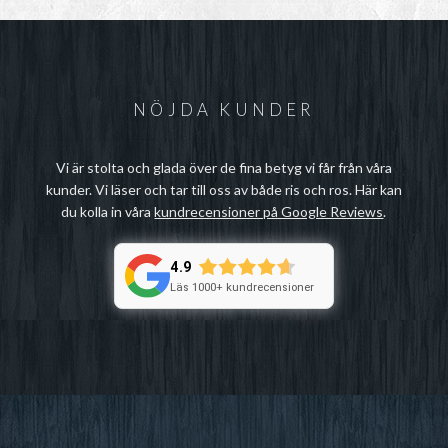
NÖJDA KUNDER
Vi är stolta och glada över de fina betyg vi får från våra
kunder. Vi läser och tar till oss av både ris och ros. Här kan
du kolla in våra
kundrecensioner på Google Reviews
.
4.9
Läs 1000+ kundrecensioner