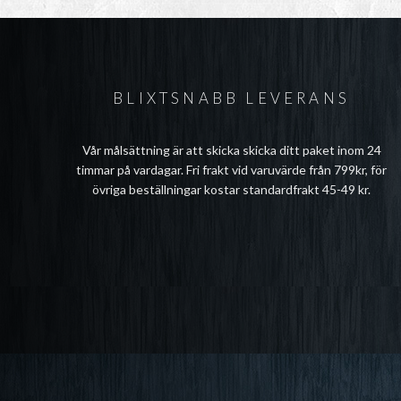
BLIXTSNABB LEVERANS
Vår målsättning är att skicka skicka ditt paket inom 24
timmar på vardagar. Fri frakt vid varuvärde från 799kr, för
övriga beställningar kostar standardfrakt 45-49 kr.