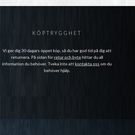
KÖPTRYGGHET
Vi ger dig 30 dagars öppet köp, så du har god tid på dig att
returnera. På sidan för
retur och byte
hittar du all
information du behöver. Tveka inte att
kontakta oss
om du
behöver hjälp.