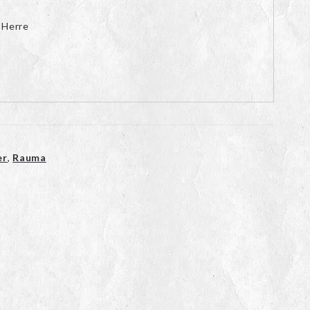
 Herre
er
,
Rauma