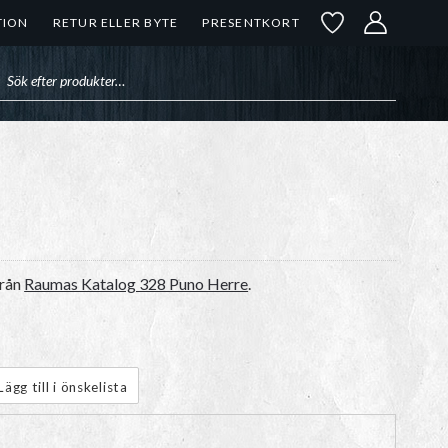
TION
RETUR ELLER BYTE
PRESENTKORT
uktsökning
rån
Raumas Katalog 328 Puno Herre
.
Lägg till i önskelista