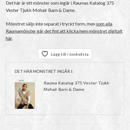
Det här är ett mönster som ingår i Raumas Katalog 375
Vester Tjukk Mohair Barn & Dame.
Mönstret säljs inte separat i tryckt form, men
som alla
Raumamönster går det fint att klicka hem mönstret digitalt
här
.
Lägg till i önskelista
DET HÄR MÖNSTRET INGÅR I:
Rauma Katalog 375 Vester Tjukk
Mohair Barn & Dame