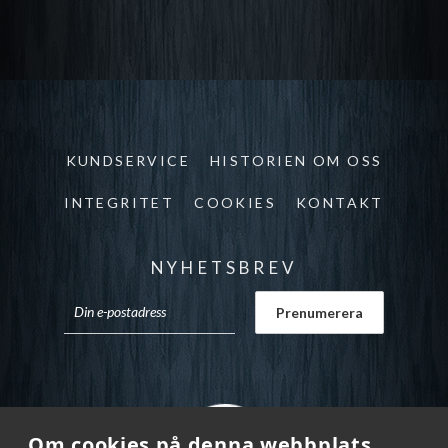
KUNDSERVICE
HISTORIEN OM OSS
INTEGRITET
COOKIES
KONTAKT
NYHETSBREV
Om cookies på denna webbplats