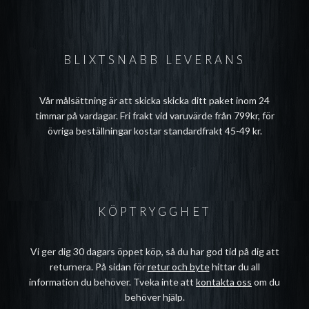
BLIXTSNABB LEVERANS
Vår målsättning är att skicka skicka ditt paket inom 24
timmar på vardagar. Fri frakt vid varuvärde från 799kr, för
övriga beställningar kostar standardfrakt 45-49 kr.
KÖPTRYGGHET
Vi ger dig 30 dagars öppet köp, så du har god tid på dig att
returnera. På sidan för
retur och byte
hittar du all
information du behöver. Tveka inte att
kontakta oss
om du
behöver hjälp.