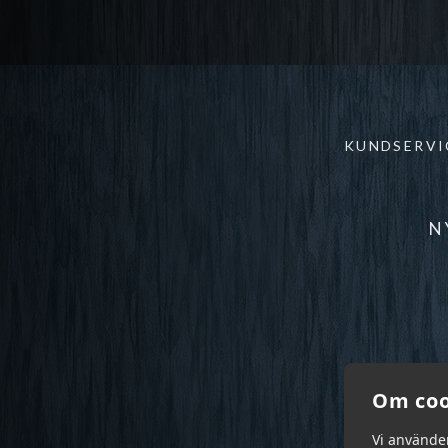
KUNDSERVI
N
Om coo
Vi använde