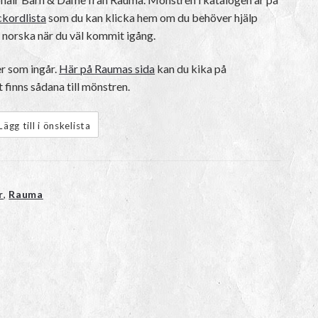
ckordlista
som du kan klicka hem om du behöver hjälp
å norska när du väl kommit igång.
er som ingår.
Här på Raumas sida
kan du kika på
 finns sådana till mönstren.
Lägg till i önskelista
r
,
Rauma