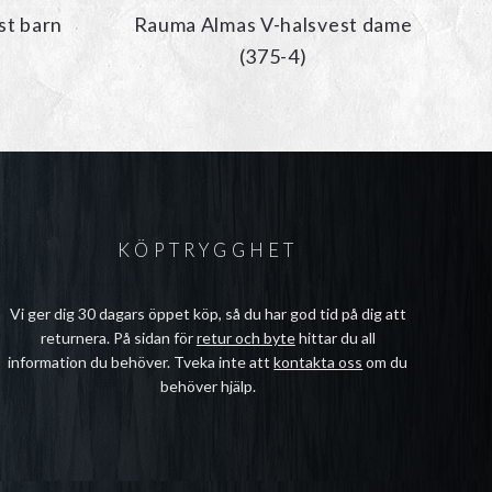
st barn
Rauma Almas V-halsvest dame
(375-4)
KÖPTRYGGHET
Vi ger dig 30 dagars öppet köp, så du har god tid på dig att
returnera. På sidan för
retur och byte
hittar du all
information du behöver. Tveka inte att
kontakta oss
om du
behöver hjälp.