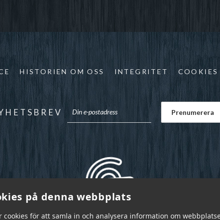
CE
HISTORIEN OM OSS
INTEGRITET
COOKIES
YHETSBREV
kies på denna webbplats
r cookies för att samla in och analysera information om webbplats