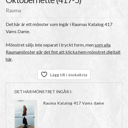
Rauma
Det här är ett mönster som ingår i Raumas Katalog 417
Vams Dame.
Mönstret säljs inte separat i tryckt form, men
som alla
Raumamönster går det fint att klicka hem mönstret digitalt
här
.
Lägg till i önskelista
DET HÄR MÖNSTRET INGÅR I:
Rauma Katalog 417 Vams dame