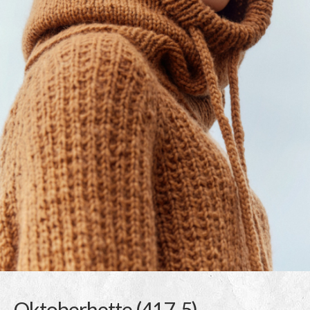
Oktoberhette (417-5)