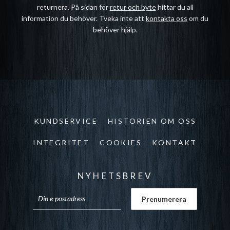
returnera. På sidan för
retur och byte
hittar du all
information du behöver. Tveka inte att
kontakta oss
om du
behöver hjälp.
KUNDSERVICE
HISTORIEN OM OSS
INTEGRITET
COOKIES
KONTAKT
NYHETSBREV