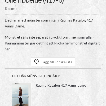
Rauma
Det här är ett mönster som ingår i Raumas Katalog 417
Vams Dame.
Mönstret säljs inte separat i tryckt form, men
som alla
Raumamönster går det fint att klicka hem mönstret digitalt
här
.
Lägg till i önskelista
DET HÄR MÖNSTRET INGÅR I:
Rauma Katalog 417 Vams dame