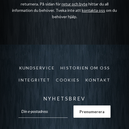
returnera. På sidan för
retur och byte
hittar du all
information du behöver. Tveka inte att
kontakta oss
om du
behöver hjälp.
KUNDSERVICE
HISTORIEN OM OSS
INTEGRITET
COOKIES
KONTAKT
NYHETSBREV