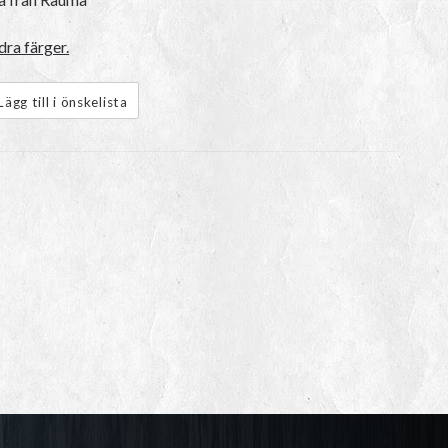
ra färger.
Lägg till i önskelista