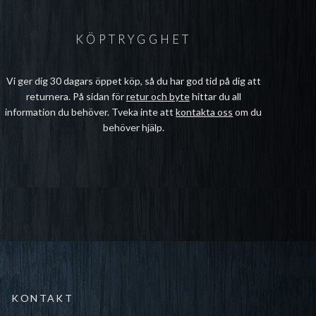
KÖPTRYGGHET
Vi ger dig 30 dagars öppet köp, så du har god tid på dig att
returnera. På sidan för
retur och byte
hittar du all
information du behöver. Tveka inte att
kontakta oss
om du
behöver hjälp.
KONTAKT