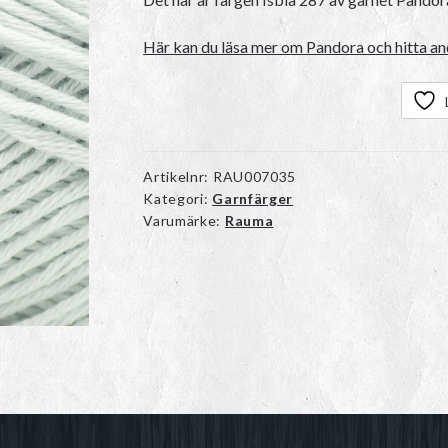
Här kan du läsa mer om Pandora och hitta and
Artikelnr:
RAU007035
Kategori:
Garnfärger
Varumärke:
Rauma