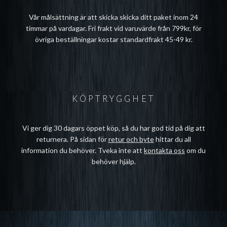
Vår målsättning är att skicka skicka ditt paket inom 24
timmar på vardagar. Fri frakt vid varuvärde från 799kr, för
övriga beställningar kostar standardfrakt 45-49 kr.
KÖPTRYGGHET
Vi ger dig 30 dagars öppet köp, så du har god tid på dig att
returnera. På sidan för
retur och byte
hittar du all
information du behöver. Tveka inte att
kontakta oss
om du
behöver hjälp.