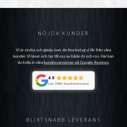
NÖJDA KUNDER
Vi är stolta och glada över de fina betyg vi får från våra
kunder. Vi läser och tar till oss av både ris och ros. Här kan
du kolla in våra
kundrecensioner på Google Reviews
.
4.9
Läs 1000+ kundrecensioner
BLIXTSNABB LEVERANS