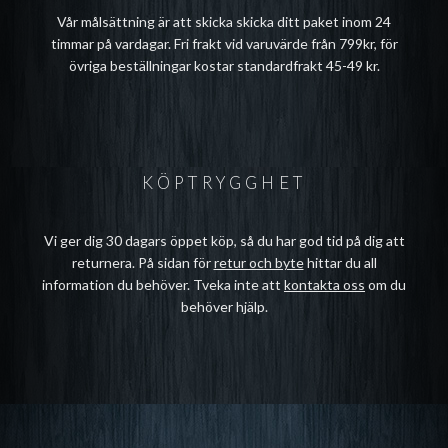
Vår målsättning är att skicka skicka ditt paket inom 24
timmar på vardagar. Fri frakt vid varuvärde från 799kr, för
övriga beställningar kostar standardfrakt 45-49 kr.
KÖPTRYGGHET
Vi ger dig 30 dagars öppet köp, så du har god tid på dig att
returnera. På sidan för
retur och byte
hittar du all
information du behöver. Tveka inte att
kontakta oss
om du
behöver hjälp.