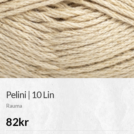
Pelini | 10 Lin
Rauma
82
kr