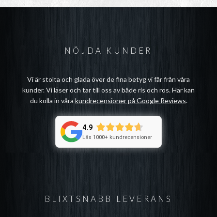
NÖJDA KUNDER
Vi är stolta och glada över de fina betyg vi får från våra
kunder. Vi läser och tar till oss av både ris och ros. Här kan
du kolla in våra
kundrecensioner på Google Reviews
.
4.9
Läs 1000+ kundrecensioner
BLIXTSNABB LEVERANS