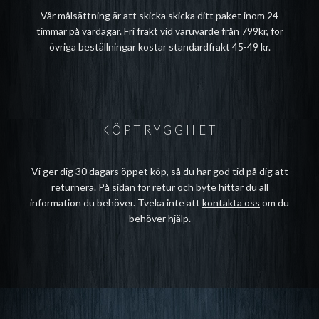
Vår målsättning är att skicka skicka ditt paket inom 24
timmar på vardagar. Fri frakt vid varuvärde från 799kr, för
övriga beställningar kostar standardfrakt 45-49 kr.
KÖPTRYGGHET
Vi ger dig 30 dagars öppet köp, så du har god tid på dig att
returnera. På sidan för
retur och byte
hittar du all
information du behöver. Tveka inte att
kontakta oss
om du
behöver hjälp.