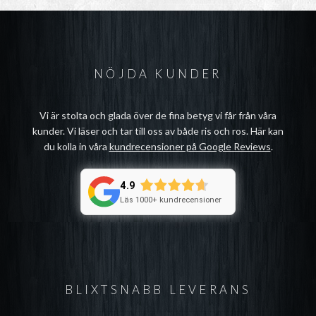
NÖJDA KUNDER
Vi är stolta och glada över de fina betyg vi får från våra
kunder. Vi läser och tar till oss av både ris och ros. Här kan
du kolla in våra
kundrecensioner på Google Reviews
.
4.9
Läs 1000+ kundrecensioner
BLIXTSNABB LEVERANS