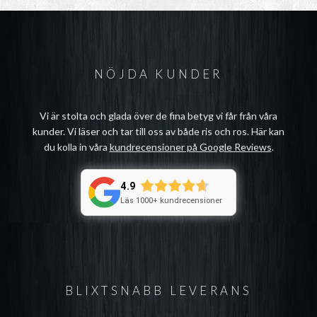
NÖJDA KUNDER
Vi är stolta och glada över de fina betyg vi får från våra
kunder. Vi läser och tar till oss av både ris och ros. Här kan
du kolla in våra
kundrecensioner på Google Reviews
.
4.9
Läs 1000+ kundrecensioner
BLIXTSNABB LEVERANS