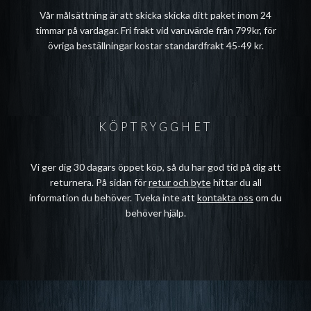
Vår målsättning är att skicka skicka ditt paket inom 24
timmar på vardagar. Fri frakt vid varuvärde från 799kr, för
övriga beställningar kostar standardfrakt 45-49 kr.
KÖPTRYGGHET
Vi ger dig 30 dagars öppet köp, så du har god tid på dig att
returnera. På sidan för
retur och byte
hittar du all
information du behöver. Tveka inte att
kontakta oss
om du
behöver hjälp.