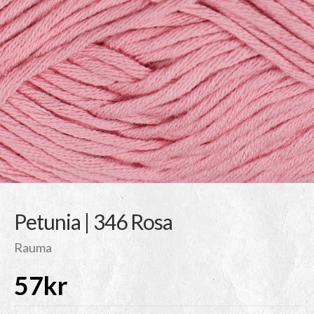
Petunia | 346 Rosa
Rauma
57
kr