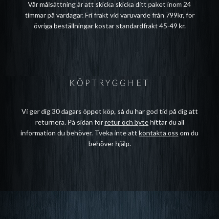
Vår målsättning är att skicka skicka ditt paket inom 24
timmar på vardagar. Fri frakt vid varuvärde från 799kr, för
övriga beställningar kostar standardfrakt 45-49 kr.
KÖPTRYGGHET
Vi ger dig 30 dagars öppet köp, så du har god tid på dig att
returnera. På sidan för
retur och byte
hittar du all
information du behöver. Tveka inte att
kontakta oss
om du
behöver hjälp.