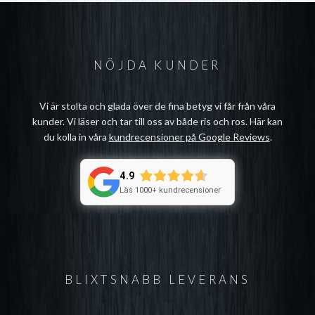
NÖJDA KUNDER
Vi är stolta och glada över de fina betyg vi får från våra
kunder. Vi läser och tar till oss av både ris och ros. Här kan
du kolla in våra
kundrecensioner på Google Reviews
.
4.9
Läs 1000+ kundrecensioner
BLIXTSNABB LEVERANS