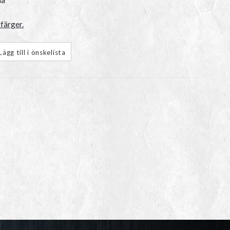
färger.
Lägg till i önskelista