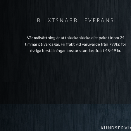
BLIXTSNABB LEVERANS
Vår målsättning är att skicka skicka ditt paket inom 24
timmar på vardagar. Fri frakt vid varuvärde från 799kr, för
övriga beställningar kostar standardfrakt 45-49 kr.
KUNDSERVI