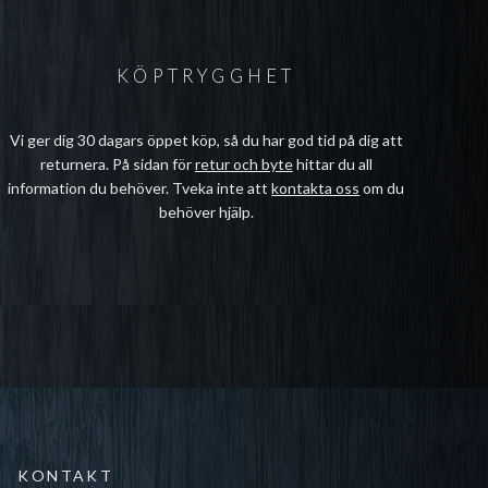
KÖPTRYGGHET
Vi ger dig 30 dagars öppet köp, så du har god tid på dig att
returnera. På sidan för
retur och byte
hittar du all
information du behöver. Tveka inte att
kontakta oss
om du
behöver hjälp.
KONTAKT