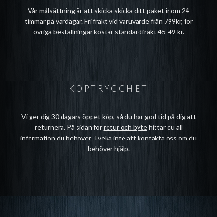
Vår målsättning är att skicka skicka ditt paket inom 24
timmar på vardagar. Fri frakt vid varuvärde från 799kr, för
övriga beställningar kostar standardfrakt 45-49 kr.
KÖPTRYGGHET
Vi ger dig 30 dagars öppet köp, så du har god tid på dig att
returnera. På sidan för
retur och byte
hittar du all
information du behöver. Tveka inte att
kontakta oss
om du
behöver hjälp.