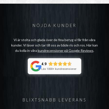
NÖJDA KUNDER
Vi är stolta och glada över de fina betyg vi får från våra
kunder. Vi läser och tar till oss av både ris och ros. Här kan
du kolla in våra
kundrecensioner på Google Reviews
.
4.9
Läs 1000+ kundrecensioner
BLIXTSNABB LEVERANS