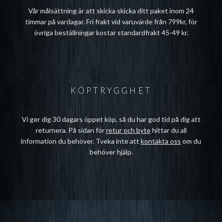
Vår målsättning är att skicka skicka ditt paket inom 24
timmar på vardagar. Fri frakt vid varuvärde från 799kr, för
övriga beställningar kostar standardfrakt 45-49 kr.
KÖPTRYGGHET
Vi ger dig 30 dagars öppet köp, så du har god tid på dig att
returnera. På sidan för
retur och byte
hittar du all
information du behöver. Tveka inte att
kontakta oss
om du
behöver hjälp.