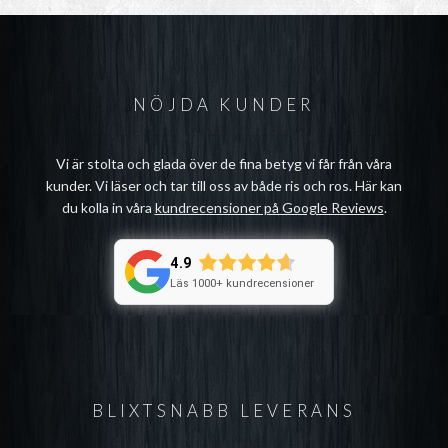
NÖJDA KUNDER
Vi är stolta och glada över de fina betyg vi får från våra
kunder. Vi läser och tar till oss av både ris och ros. Här kan
du kolla in våra
kundrecensioner på Google Reviews
.
4.9
Läs 1000+ kundrecensioner
BLIXTSNABB LEVERANS