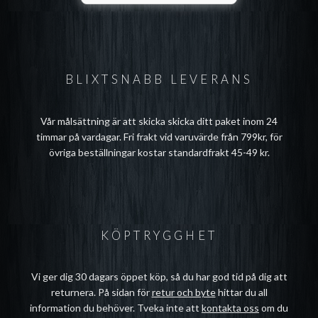
BLIXTSNABB LEVERANS
Vår målsättning är att skicka skicka ditt paket inom 24
timmar på vardagar. Fri frakt vid varuvärde från 799kr, för
övriga beställningar kostar standardfrakt 45-49 kr.
KÖPTRYGGHET
Vi ger dig 30 dagars öppet köp, så du har god tid på dig att
returnera. På sidan för
retur och byte
hittar du all
information du behöver. Tveka inte att
kontakta oss
om du