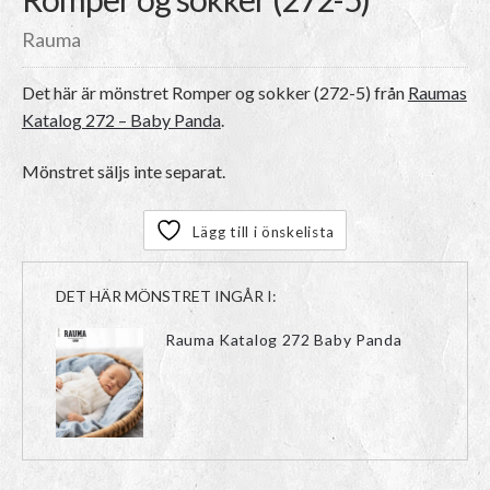
Rauma
Det här är mönstret
Romper og sokker (272-5)
från
Raumas
Katalog 272 – Baby Panda
.
Mönstret säljs inte separat.
Lägg till i önskelista
DET HÄR MÖNSTRET INGÅR I:
Rauma Katalog 272 Baby Panda