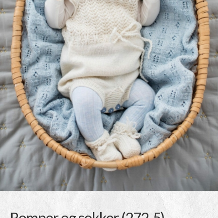
Romper og sokker (272-5)