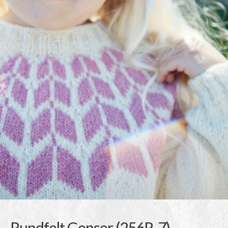
Rundfelt Genser (256R-7)