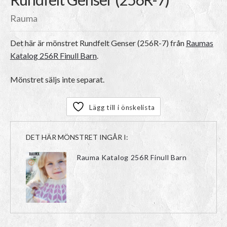
Rauma
Det här är mönstret
Rundfelt Genser (256R-7)
från
Raumas
Katalog 256R Finull Barn
.
Mönstret säljs inte separat.
Lägg till i önskelista
DET HÄR MÖNSTRET INGÅR I:
Rauma Katalog 256R Finull Barn