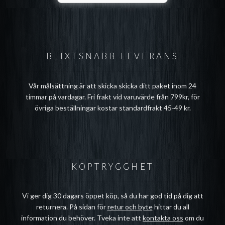
BLIXTSNABB LEVERANS
Vår målsättning är att skicka skicka ditt paket inom 24
timmar på vardagar. Fri frakt vid varuvärde från 799kr, för
övriga beställningar kostar standardfrakt 45-49 kr.
KÖPTRYGGHET
Vi ger dig 30 dagars öppet köp, så du har god tid på dig att
returnera. På sidan för
retur och byte
hittar du all
information du behöver. Tveka inte att
kontakta oss
om du