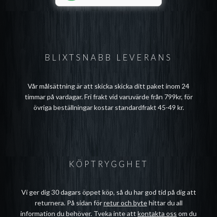
BLIXTSNABB LEVERANS
Vår målsättning är att skicka skicka ditt paket inom 24
timmar på vardagar. Fri frakt vid varuvärde från 799kr, för
övriga beställningar kostar standardfrakt 45-49 kr.
KÖPTRYGGHET
Vi ger dig 30 dagars öppet köp, så du har god tid på dig att
returnera. På sidan för
retur och byte
hittar du all
information du behöver. Tveka inte att
kontakta oss
om du