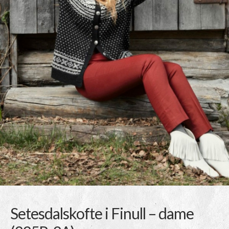
Setesdalskofte i Finull – dame