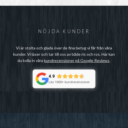
NÖJDA KUNDER
Vi är stolta och glada över de fina betyg vi får från våra
kunder. Vi läser och tar till oss av både ris och ros. Här kan
du kolla in våra
kundrecensioner på Google Reviews
.
4.9
Läs 1000+ kundrecensioner