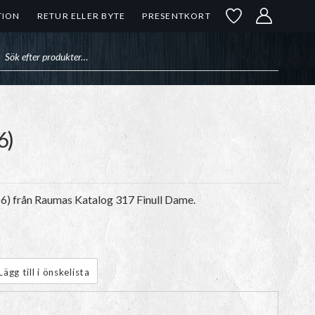
TION
RETUR ELLER BYTE
PRESENTKORT
uktsökning
6)
-6) från Raumas Katalog 317 Finull Dame.
Lägg till i önskelista