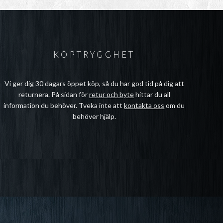
KÖPTRYGGHET
Vi ger dig 30 dagars öppet köp, så du har god tid på dig att
returnera. På sidan för
retur och byte
hittar du all
information du behöver. Tveka inte att
kontakta oss
om du
behöver hjälp.