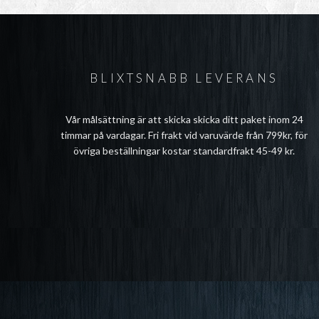
BLIXTSNABB LEVERANS
Vår målsättning är att skicka skicka ditt paket inom 24
timmar på vardagar. Fri frakt vid varuvärde från 799kr, för
övriga beställningar kostar standardfrakt 45-49 kr.